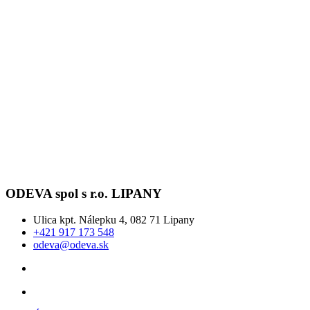
ODEVA spol s r.o. LIPANY
Ulica kpt. Nálepku 4, 082 71 Lipany
+421 917 173 548
odeva@odeva.sk