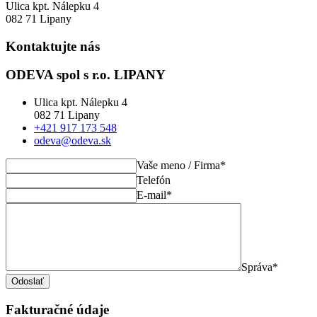
Ulica kpt. Nálepku 4
082 71 Lipany
Kontaktujte nás
ODEVA spol s r.o. LIPANY
Ulica kpt. Nálepku 4
082 71 Lipany
+421 917 173 548
odeva@odeva.sk
Vaše meno / Firma*
Telefón
E-mail*
Správa*
Odoslať
Fakturačné údaje