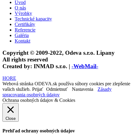
Úvod
O nás
Výrobky
Technické kapacity
Certifikáty
Referencie
Galéria
Kontakt
Copyright © 2009-2022, Odeva s.r.o. Lipany
All rights reserved
Created by: INMAD s.r.o. |
-WebMail-
HORE
Webová stránka ODEVA.sk používa súbory cookies pre zlepšenie
vašich služieb.
Prijať
Odmietnuť
Nastavenia
Zásady
spracovania osobných údajov
Ochrana osobných údajov & Cookies
Close
Prehľad ochrany osobných údajov